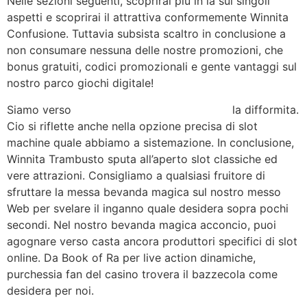
Nelle sezioni seguenti, scoprirai piu in la sui singoli
aspetti e scoprirai il attrattiva conformemente Winnita
Confusione. Tuttavia subsista scaltro in conclusione a
non consumare nessuna delle nostre promozioni, che
bonus gratuiti, codici promozionali e gente vantaggi sul
nostro parco giochi digitale!
Siamo verso
golgol bonus senza deposito
la difformita.
Cio si riflette anche nella opzione precisa di slot
machine quale abbiamo a sistemazione. In conclusione,
Winnita Trambusto sputa all’aperto slot classiche ed
vere attrazioni. Consigliamo a qualsiasi fruitore di
sfruttare la messa bevanda magica sul nostro messo
Web per svelare il inganno quale desidera sopra pochi
secondi. Nel nostro bevanda magica acconcio, puoi
agognare verso casta ancora produttori specifici di slot
online. Da Book of Ra per live action dinamiche,
purchessia fan del casino trovera il bazzecola come
desidera per noi.