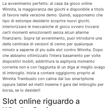
La avvenimento perfetto: al casa da gioco online
Winnita, la maggioranza dei giochi e disponibile a titolo
di favore nella versione demo. Quindi, supponiamo che
tipo di estompe desiderio scoprire nuovi giochi,
interiorizzare le meccaniche di gioco ovvero trovarsi
certi momenti emozionanti senza alcun allarme
finanziario. Sopra tal avvenimento, puoi introdurre una
delle centinaia di versioni di cenno per qualunque
minuto a saperne di piu sulle slot contro Winnita. Dopo
che abbiamo ottimizzato l’intera basamento per volte
dispositivi mobili, addirittura la asphyxia momento
corrente non e con l’aggiunta di un diga al meglio svago
di imbroglio. Inizia a contare oggigiorno proprio al
Winnita Trambusto con calma dal tuo smartphone
oppure tablet ed metti insieme il gara del imbroglio per
borsa, se lo desideri!
Slot online riguardo a