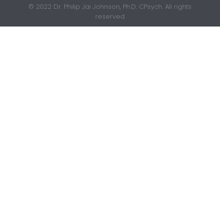
© 2022 Dr. Philip Jai Johnson, Ph.D. CPsych. All rights
reserved