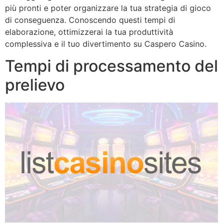
più pronti e poter organizzare la tua strategia di gioco
di conseguenza. Conoscendo questi tempi di
elaborazione, ottimizzerai la tua produttività
complessiva e il tuo divertimento su Caspero Casino.
Tempi di processamento del
prelievo