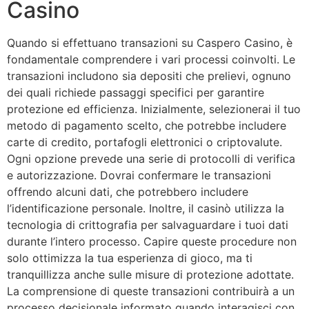
Casino
Quando si effettuano transazioni su Caspero Casino, è
fondamentale comprendere i vari processi coinvolti. Le
transazioni includono sia depositi che prelievi, ognuno
dei quali richiede passaggi specifici per garantire
protezione ed efficienza. Inizialmente, selezionerai il tuo
metodo di pagamento scelto, che potrebbe includere
carte di credito, portafogli elettronici o criptovalute.
Ogni opzione prevede una serie di protocolli di verifica
e autorizzazione. Dovrai confermare le transazioni
offrendo alcuni dati, che potrebbero includere
l’identificazione personale. Inoltre, il casinò utilizza la
tecnologia di crittografia per salvaguardare i tuoi dati
durante l’intero processo. Capire queste procedure non
solo ottimizza la tua esperienza di gioco, ma ti
tranquillizza anche sulle misure di protezione adottate.
La comprensione di queste transazioni contribuirà a un
processo decisionale informato quando interagisci con