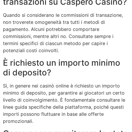
transazioni su Caspero Casino?
Quando si considerano le commissioni di transazione,
non troverete omogeneità tra tutti i metodi di
pagamento. Alcuni potrebbero comportare
commissioni, mentre altri no. Consultate sempre i
termini specifici di ciascun metodo per capire i
potenziali costi coinvolti.
È richiesto un importo minimo
di deposito?
Sì, in genere nei casinò online è richiesto un importo
minimo di deposito, per garantire ai giocatori un certo
livello di coinvolgimento. È fondamentale consultare le
linee guida specifiche della piattaforma, poiché questi
importi possono fluttuare in base alle offerte
promozionali.