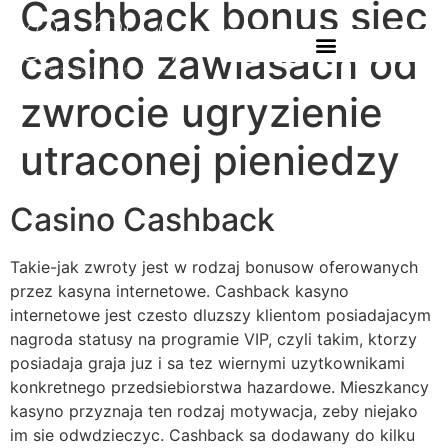
Cashback bonus siec
casino zawiasach od
zwrocie ugryzienie
utraconej pieniedzy
Casino Cashback
Takie-jak zwroty jest w rodzaj bonusow oferowanych
przez kasyna internetowe. Cashback kasyno
internetowe jest czesto dluzszy klientom posiadajacym
nagroda statusy na programie VIP, czyli takim, ktorzy
posiadaja graja juz i sa tez wiernymi uzytkownikami
konkretnego przedsiebiorstwa hazardowe. Mieszkancy
kasyno przyznaja ten rodzaj motywacja, zeby niejako
im sie odwdzieczyc. Cashback sa dodawany do kilku