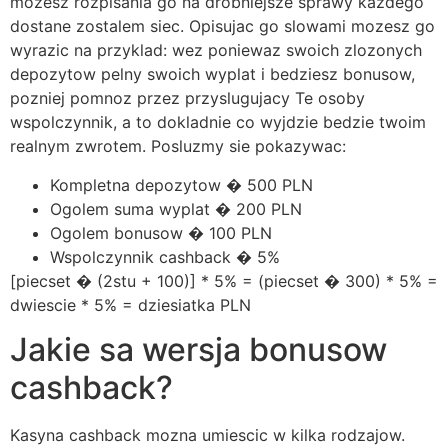
mozesz rozpisania go na drobniejsze sprawy kazdego
dostane zostalem siec. Opisujac go slowami mozesz go
wyrazic na przyklad: wez poniewaz swoich zlozonych
depozytow pelny swoich wyplat i bedziesz bonusow,
pozniej pomnoz przez przyslugujacy Te osoby
wspolczynnik, a to dokladnie co wyjdzie bedzie twoim
realnym zwrotem. Posluzmy sie pokazywac:
Kompletna depozytow � 500 PLN
Ogolem suma wyplat � 200 PLN
Ogolem bonusow � 100 PLN
Wspolczynnik cashback � 5%
[piecset � (2stu + 100)] * 5% = (piecset � 300) * 5% =
dwiescie * 5% = dziesiatka PLN
Jakie sa wersja bonusow
cashback?
Kasyna cashback mozna umiescic w kilka rodzajow.