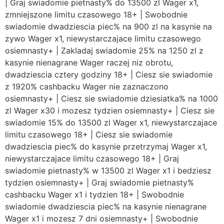
| Graj swiadomie pietnasty% do 13500 zl Wager x1,
zmniejszone limitu czasowego 18+ | Swobodnie
swiadomie dwadziescia piec% na 900 zl na kasynie na
zywo Wager x1, niewystarczajace limitu czasowego
osiemnasty+ | Zakladaj swiadomie 25% na 1250 zl z
kasynie nienagrane Wager raczej niz obrotu,
dwadziescia cztery godziny 18+ | Ciesz sie swiadomie
z 1920% cashbacku Wager nie zaznaczono
osiemnasty+ | Ciesz sie swiadomie dziesiatka% na 1000
zl Wager x30 i mozesz tydzien osiemnasty+ | Ciesz sie
swiadomie 15% do 13500 zl Wager x1, niewystarczajace
limitu czasowego 18+ | Ciesz sie swiadomie
dwadziescia piec% do kasynie przetrzymaj Wager x1,
niewystarczajace limitu czasowego 18+ | Graj
swiadomie pietnasty% w 13500 zl Wager x1 i bedziesz
tydzien osiemnasty+ | Graj swiadomie pietnasty%
cashbacku Wager x1 i tydzien 18+ | Swobodnie
swiadomie dwadziescia piec% na kasynie nienagrane
Wager x1 i mozesz 7 dni osiemnasty+ | Swobodnie