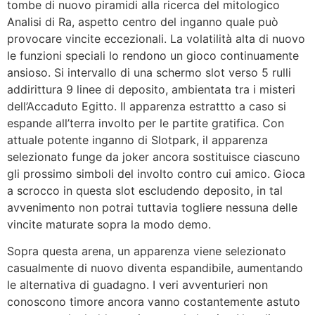
tombe di nuovo piramidi alla ricerca del mitologico
Analisi di Ra, aspetto centro del inganno quale può
provocare vincite eccezionali. La volatilità alta di nuovo
le funzioni speciali lo rendono un gioco continuamente
ansioso. Si intervallo di una schermo slot verso 5 rulli
addirittura 9 linee di deposito, ambientata tra i misteri
dell’Accaduto Egitto. Il apparenza estrattto a caso si
espande all’terra involto per le partite gratifica. Con
attuale potente inganno di Slotpark, il apparenza
selezionato funge da joker ancora sostituisce ciascuno
gli prossimo simboli del involto contro cui amico. Gioca
a scrocco in questa slot escludendo deposito, in tal
avvenimento non potrai tuttavia togliere nessuna delle
vincite maturate sopra la modo demo.
Sopra questa arena, un apparenza viene selezionato
casualmente di nuovo diventa espandibile, aumentando
le alternativa di guadagno. I veri avventurieri non
conoscono timore ancora vanno costantemente astuto