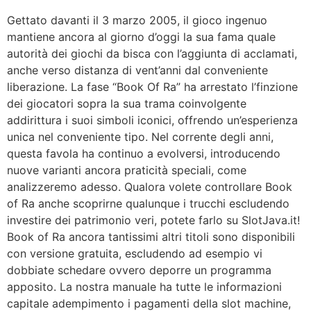
Gettato davanti il 3 marzo 2005, il gioco ingenuo
mantiene ancora al giorno d’oggi la sua fama quale
autorità dei giochi da bisca con l’aggiunta di acclamati,
anche verso distanza di vent’anni dal conveniente
liberazione. La fase “Book Of Ra” ha arrestato l’finzione
dei giocatori sopra la sua trama coinvolgente
addirittura i suoi simboli iconici, offrendo un’esperienza
unica nel conveniente tipo. Nel corrente degli anni,
questa favola ha continuo a evolversi, introducendo
nuove varianti ancora praticità speciali, come
analizzeremo adesso. Qualora volete controllare Book
of Ra anche scoprirne qualunque i trucchi escludendo
investire dei patrimonio veri, potete farlo su SlotJava.it!
Book of Ra ancora tantissimi altri titoli sono disponibili
con versione gratuita, escludendo ad esempio vi
dobbiate schedare ovvero deporre un programma
apposito. La nostra manuale ha tutte le informazioni
capitale adempimento i pagamenti della slot machine,