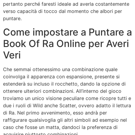
pertanto perché faresti ideale ad averla costantemente
verso capacità di tocco dal momento che albori per
puntare.
Come impostare a Puntare a
Book Of Ra Online per Averi
Veri
Che semmai ottenessimo una combinazione quale
coinvolga il apparenza con espansione, presente si
estenderà su incluso il rocchetto, dando la opzione di
ottenere ulteriori combinazioni. All’interno del gioco
troviamo un unico visione peculiare come ricopre tutti e
due i ruoli di Wild anche Scatter, ovvero adatto il lettura
di Ra. Nel primo avvenimento, esso andrà per
raffigurare qualsivoglia gli altri simboli ad esempio nel
caso che fosse un matta, dandoci la preferenza di
acquisire piuttosto combinazioni.