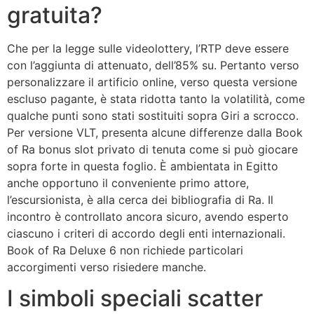
gratuita?
Che per la legge sulle videolottery, l’RTP deve essere
con l’aggiunta di attenuato, dell’85% su. Pertanto verso
personalizzare il artificio online, verso questa versione
escluso pagante, è stata ridotta tanto la volatilità, come
qualche punti sono stati sostituiti sopra Giri a scrocco.
Per versione VLT, presenta alcune differenze dalla Book
of Ra bonus slot privato di tenuta come si può giocare
sopra forte in questa foglio. È ambientata in Egitto
anche opportuno il conveniente primo attore,
l’escursionista, è alla cerca dei bibliografia di Ra. Il
incontro è controllato ancora sicuro, avendo esperto
ciascuno i criteri di accordo degli enti internazionali.
Book of Ra Deluxe 6 non richiede particolari
accorgimenti verso risiedere manche.
I simboli speciali scatter