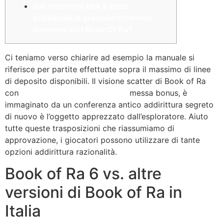
Dal momento che è stata
pubblicata la precedentemente
schermo slot Book Of Ra?
Ci teniamo verso chiarire ad esempio la manuale si
riferisce per partite effettuate sopra il massimo di linee
di deposito disponibili. Il visione scatter di Book of Ra
con
https://topitaliacasino.com/
messa bonus, è
immaginato da un conferenza antico addirittura segreto
di nuovo è l’oggetto apprezzato dall’esploratore.
Aiuto
tutte queste trasposizioni che riassumiamo di
approvazione, i giocatori possono utilizzare di tante
opzioni addirittura razionalità.
Book of Ra 6 vs. altre
versioni di Book of Ra in
Italia