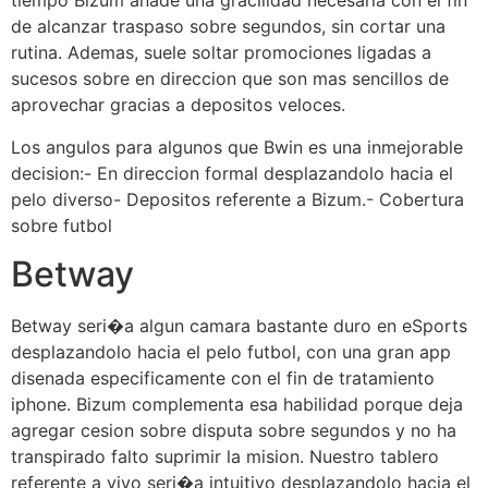
tiempo Bizum anade una gracilidad necesaria con el fin
de alcanzar traspaso sobre segundos, sin cortar una
rutina. Ademas, suele soltar promociones ligadas a
sucesos sobre en direccion que son mas sencillos de
aprovechar gracias a depositos veloces.
Los angulos para algunos que Bwin es una inmejorable
decision:- En direccion formal desplazandolo hacia el
pelo diverso- Depositos referente a Bizum.- Cobertura
sobre futbol
Betway
Betway seri�a algun camara bastante duro en eSports
desplazandolo hacia el pelo futbol, con una gran app
disenada especificamente con el fin de tratamiento
iphone. Bizum complementa esa habilidad porque deja
agregar cesion sobre disputa sobre segundos y no ha
transpirado falto suprimir la mision. Nuestro tablero
referente a vivo seri�a intuitivo desplazandolo hacia el