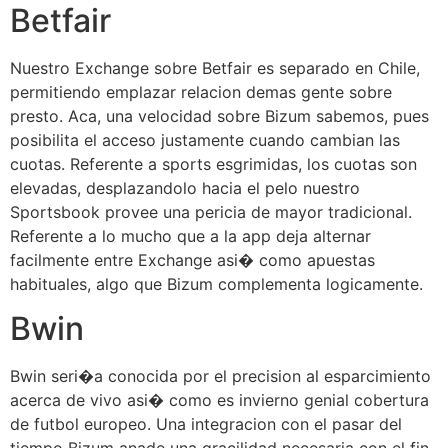
Betfair
Nuestro Exchange sobre Betfair es separado en Chile,
permitiendo emplazar relacion demas gente sobre
presto. Aca, una velocidad sobre Bizum sabemos, pues
posibilita el acceso justamente cuando cambian las
cuotas. Referente a sports esgrimidas, los cuotas son
elevadas, desplazandolo hacia el pelo nuestro
Sportsbook provee una pericia de mayor tradicional.
Referente a lo mucho que a la app deja alternar
facilmente entre Exchange asi� como apuestas
habituales, algo que Bizum complementa logicamente.
Bwin
Bwin seri�a conocida por el precision al esparcimiento
acerca de vivo asi� como es invierno genial cobertura
de futbol europeo. Una integracion con el pasar del