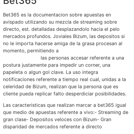
Bet365
Bet365 es la documentacion sobre apuestas en
avispado utilizando su mezcla de streaming sobre
directo, est. detalladas desplazandolo hacia el pelo
mercados profundos. Joviales Bizum, las depositos si
no le importa hacerse amiga de la grasa procesan al
momento, permitiendo a
https://dream-vegas-
casino.com/es/
las personas accesar referente a una
postura justamente para impedir un corner, una
papeleta o algun gol clave. La uso integra
notificaciones referente a tiempo real cual, unidas a la
celeridad de Bizum, realizan que la persona que es
cliente pueda replicar falto desperdiciar posibilidades.
Las caracteristicas que realizan marcar a bet365 igual
que medio de apuestas referente a vivo:- Streaming de
gran clase- Depositos veloces con Bizum- Gran
disparidad de mercados referente a directo