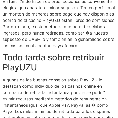
En funcii?n de hacen de predilecciones es conveniente
elegir algun aparato eliminar segundo. Ten en perfil cual
un monton de maneras sobre pago que hay disponibles
acerca de el casino PlayUZU estan libres de comisiones.
Por otro lado, existe metodos que permiten elaborar
ingresos, pero nunca retiradas, como seri�a nuestro
supuesto de CASHlib y tambien en la generalidad sobre
las casinos cual aceptan paysafecard.
Todo tarda sobre retribuir
PlayUZU
Algunas de las buenas consejos sobre PlayUZU lo
destacan como individuo de los casinos online en
compania de retirada instantanea porque se podri?
eximir recursos mediante metodos de remuneracion
instantaneos igual que Apple Pay, PayPal asi� como
Payz. Los miles minimas de retirada para los dispares
metodologias sobre pago varian empezando por un� y