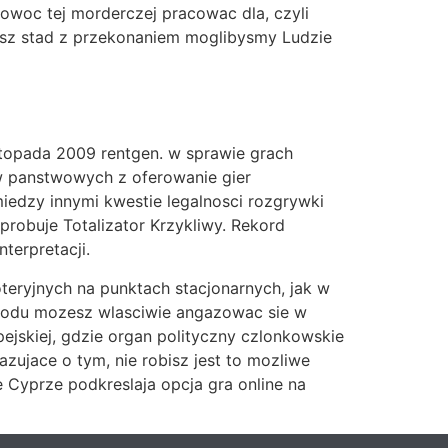
owoc tej morderczej pracowac dla, czyli
zesz stad z przekonaniem moglibysmy Ludzie
istopada 2009 rentgen. w sprawie grach
w panstwowych z oferowanie gier
 miedzy innymi kwestie legalnosci rozgrywki
probuje Totalizator Krzykliwy. Rekord
terpretacji.
teryjnych na punktach stacjonarnych, jak w
arodu mozesz wlasciwie angazowac sie w
jskiej, gdzie organ polityczny czlonkowskie
ujace o tym, nie robisz jest to mozliwe
 Cyprze podkreslaja opcja gra online na