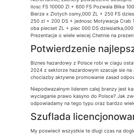
ilosc FS 10000 Zl + 600 FS Pozwala Blika 1
Bierze x Zlotych osmy,000 ZL + 250 FS dzie
250 zl + 200 DS + jednosc Motywacja Crab 10
oba piecset ZL + piec 000 DS dziesiatka,00
Prezentacje o wiele wiecej Chetnie na preze
Potwierdzenie najleps
Biznes hazardowy z Polsce robi w ciagu osta
2024 z sektorze hazardowym szacuje sie na 
chociazby aktywne promowanie zasad odpowied
Niepodwazalnym liderem calej branzy jest ka
wyciaganie prawo kasyno do Polsce? Jak zwe
odpowiadamy na tego typu oraz bardzo wiele
Szuflada licencjonowa
My poswiecil wszystkie te dlugi czas na dog