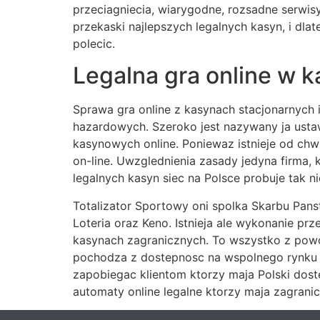
przeciagniecia, wiarygodne, rozsadne serwis
przekaski najlepszych legalnych kasyn, i dl
polecic.
Legalna gra online w k
Sprawa gra online z kasynach stacjonarnych 
hazardowych. Szeroko jest nazywany ja ust
kasynowych online. Poniewaz istnieje od chwil
on-line. Uwzglednienia zasady jedyna firma, 
legalnych kasyn siec na Polsce probuje tak ni
Totalizator Sportowy oni spolka Skarbu Panst
Loteria oraz Keno. Istnieja ale wykonanie 
kasynach zagranicznych. To wszystko z powo
pochodza z dostepnosc na wspolnego rynku t
zapobiegac klientom ktorzy maja Polski dost
automaty online legalne ktorzy maja zagranic