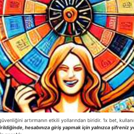
enliğini artırmanın etkili yollarından biridir. 1x bet, kullan
tirildiğinde, hesabınıza giriş yapmak için yalnızca şifreni