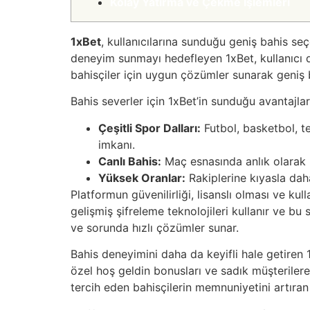
Kolay Yatırma ve Çekme İşlemleri
1xBet
, kullanıcılarına sunduğu geniş bahis seç
deneyim sunmayı hedefleyen 1xBet, kullanıcı 
bahisçiler için uygun çözümler sunarak geniş b
Bahis severler için 1xBet’in sunduğu avantajlar o
Çeşitli Spor Dalları:
Futbol, basketbol, te
imkanı.
Canlı Bahis:
Maç esnasında anlık olarak b
Yüksek Oranlar:
Rakiplerine kıyasla daha
Platformun güvenilirliği, lisanslı olması ve kul
gelişmiş şifreleme teknolojileri kullanır ve bu
ve sorunda hızlı çözümler sunar.
Bahis deneyimini daha da keyifli hale getiren 
özel hoş geldin bonusları ve sadık müşterilere 
tercih eden bahisçilerin memnuniyetini artıran 