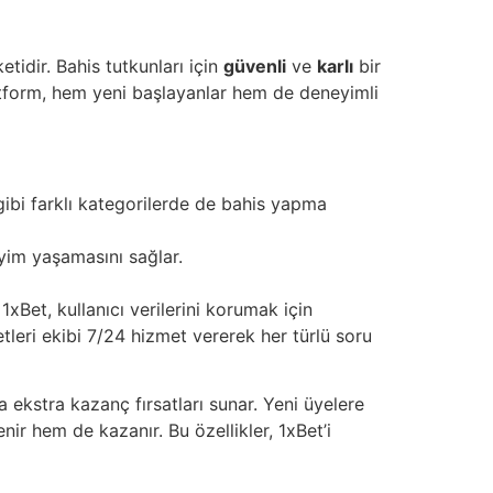
etidir. Bahis tutkunları için
güvenli
ve
karlı
bir
atform, hem yeni başlayanlar hem de deneyimli
 gibi farklı kategorilerde de bahis yapma
eyim yaşamasını sağlar.
1xBet, kullanıcı verilerini korumak için
etleri ekibi 7/24 hizmet vererek her türlü soru
 ekstra kazanç fırsatları sunar. Yeni üyelere
ir hem de kazanır. Bu özellikler, 1xBet’i