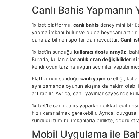
Canlı Bahis Yapmanın Y
1x bet platformu,
canlı bahis
deneyimini bir üs
yapma imkanı bulur ve bu da heyecanı artırır. P
daha az bilinen sporlar da mevcuttur.
Canlı is
1x bet’in sunduğu
kullanıcı dostu arayüz
, bah
Burada, kullanıcılar
anlık oran değişikliklerini
t
kendi oyun tarzına uygun seçimler yapabilmesi
Platformun sunduğu
canlı yayın
özelliği, kulla
aynı zamanda oyunun akışına da hakim olabil
artırabilir. Ayrıca, canlı yayınlar sayesinde ku
1x bet’te canlı bahis yaparken dikkat edilmesi 
hızlı karar almak gerekebilir. Ayrıca, duygusal
sunduğu tüm bu imkanlarla birlikte, doğru str
Mobil Uygulama ile Ba