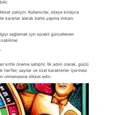
ilir.
ikkat çekiyor. Kullanıcılar, siteye kolayca
anlık kararlar alarak bahis yapma imkanı
bilgiyi sağlamak için sürekli güncellenen
rabilirler.
?
an kritik öneme sahiptir. İlk adım olarak, güçlü
k harfler, sayılar ve özel karakterler içermesi
ynı olmamasına dikkat edin.